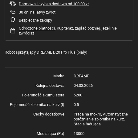
Darmowa i szybka dostawa
od
100,00 zł
30
dni na łatwy zwrot
Bezpieczne zakupy
Odroczone płatności
. Kup teraz, zapłać później, jeżeli nie
zwrócisz
Robot sprzątający DREAME D20 Pro Plus (biały)
Marka
DREAME
Kolejna dostawa
04.03.2026
Pojemność akumulatora
5200
Pojemność zbiornika na kurz (l)
0.5
Cechy dodatkowe
Praca na mokro, Automatyczne
opróżnianie zbiornika na kurz,
Stacja ładująca
Moc ssąca (Pa)
13000