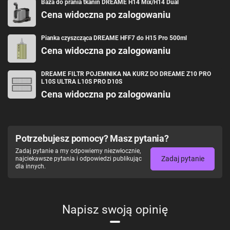
Baza do prania tkanin DREAME H14 Mix/H14 Dual
Cena widoczna po zalogowaniu
Pianka czyszcząca DREAME HFF7 do H15 Pro 500ml
Cena widoczna po zalogowaniu
DREAME FILTR POJEMNIKA NA KURZ DO DREAME Z10 PRO
L10S ULTRA L10S PRO D10S
Cena widoczna po zalogowaniu
Potrzebujesz pomocy? Masz pytania?
Zadaj pytanie a my odpowiemy niezwłocznie,
Zadaj pytanie
najciekawsze pytania i odpowiedzi publikując
dla innych.
Napisz swoją opinię