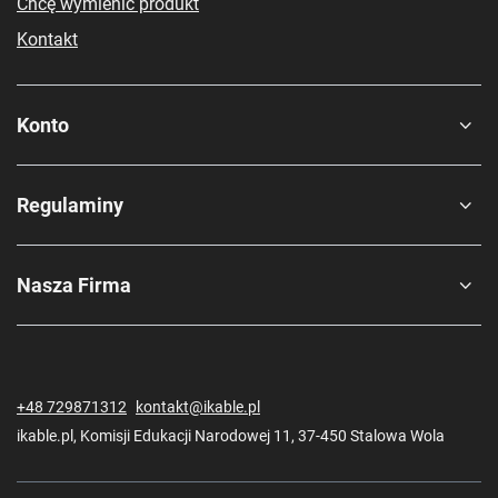
Chcę wymienić produkt
Kontakt
Konto
Regulaminy
Nasza Firma
+48 729871312
kontakt@ikable.pl
ikable.pl
,
Komisji Edukacji Narodowej 11
,
37-450
Stalowa Wola