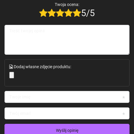
Twoja ocena:
5/5
Treść twojej opinii
Dodaj własne zdjęcie produktu:
Twoje imię
Twój email
Wyślij opinię