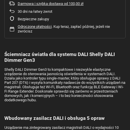
Darmowa i szybka dostawa
od
100,00 zł
30
dni na łatwy zwrot
Bezpieczne zakupy
Odroczone płatności
. Kup teraz, zapłać później, jeżeli nie
zwrócisz
Ściemniacz światła dla systemu DALI Shelly DALI
Dimmer Gen3
Shelly DALI Dimmer Gen3 to kompaktowe i niezwykle elastyczne
urządzenie do sterowania jasnością oświetlenia w systemach DALI.
Działa jako kontroler typu single-master, który obsługuje oprawy z DALI
Part 207 (DT6) i wysyła komunikaty nadawcze do wszystkich urządzeń na
magistrali. Obsługuje też Wi-Fi, Bluetooth oraz funkcję BLE Gateway i Wi-
Fi Range Extender. Doskonale sprawdzi się zarówno w przestrzeniach
domowych, jak i komercyjnych – i to bez konieczności stosowania
dodatkowego hubu.
Wbudowany zasilacz DALI i obsługa 5 opraw
Urządzenie ma zintegrowany zasilacz magistrali DALI o wydajności 10