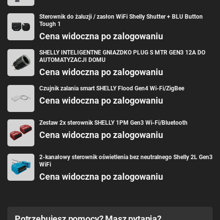
Sterownik do żaluzji / zasłon WiFi Shelly Shutter + BLU Button
Tough 1
Cena widoczna po zalogowaniu
SHELLY INTELIGENTNE GNIAZDKO PLUG S MTR GEN3 12A DO
AUTOMATYZACJI DOMU
Cena widoczna po zalogowaniu
Czujnik zalania smart SHELLY Flood Gen4 Wi-Fi/ZigBee
Cena widoczna po zalogowaniu
Zestaw 2x sterownik SHELLY 1PM Gen3 Wi-Fi/Bluetooth
Cena widoczna po zalogowaniu
2-kanałowy sterownik oświetlenia bez neutralnego Shelly 2L Gen3
WiFi
Cena widoczna po zalogowaniu
Potrzebujesz pomocy? Masz pytania?