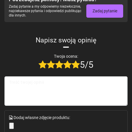
Zadaj pytanie a my odpowiemy niezwłocznie,
Zadaj pytanie
najciekawsze pytania i odpowiedzi publikując
dla innych.
Napisz swoją opinię
Twoja ocena:
5/5
Treść twojej opinii
Dodaj własne zdjęcie produktu: