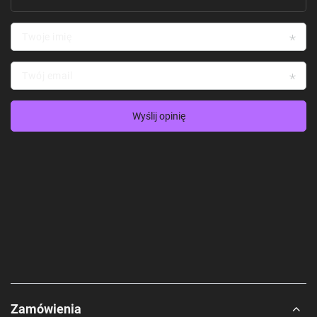
Twoje imię
Twój email
Wyślij opinię
Zamówienia