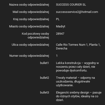
Nazwa osoby odpowiedzialnej
SUCCESS COURIER SL
Mail osoby odpowiedzialnej
successservice2@hotmail.com
Kraj osoby odpowiedzialnej
PL
Miasto osoby odpowiedzialnej
Madryt
Kod pocztowy osoby
28947
odpowiedzialnej
Ulica osoby odpowiedzialnej
Calle Rio Tormes Num 1, Planta 1,
Derecha
Numer osoby odpowiedzialnej
1
bullet1
Lekka konstrukcja – wygodny w
noszeniu przez cały dzień, nie
powoduje dyskomfortu.
bullet2
Trwały materiał – odporny na
uszkodzenia, długotrwałe
użytkowanie.
bullet3
Elegancki srebrny design – pasuje
do różnych stylów, idealny na co
dzień.