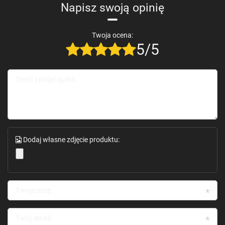
Napisz swoją opinię
Twoja ocena:
5/5
Treść twojej opinii
Dodaj własne zdjęcie produktu:
Twoje imię
Twój email