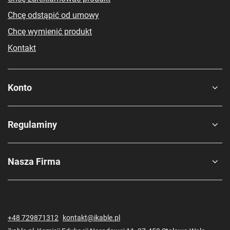
Chcę odstąpić od umowy
Chcę wymienić produkt
Kontakt
Konto
Regulaminy
Nasza Firma
+48 729871312
kontakt@ikable.pl