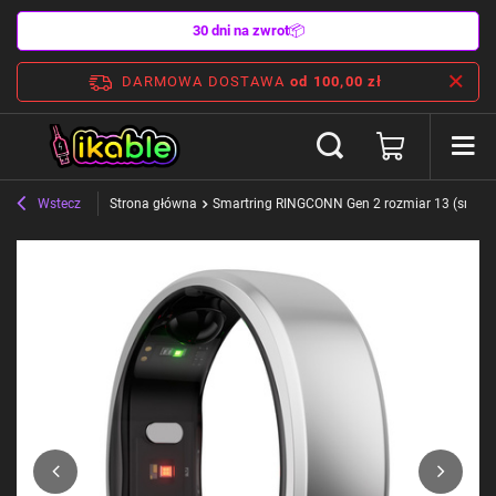
30 dni na zwrot
📦
DARMOWA DOSTAWA
od 100,00 zł
Wstecz
Strona główna
Smartring RINGCONN Gen 2 rozmiar 13 (srebrn