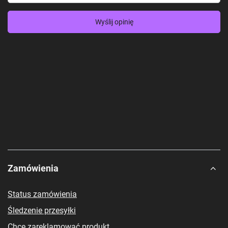
Wyślij opinię
Zamówienia
Status zamówienia
Śledzenie przesyłki
Chcę zareklamować produkt