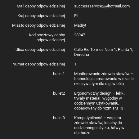
Mail osoby odpowiedzialnej
successservice2@hotmail.com
Kraj osoby odpowiedzialnej
PL
Miasto osoby odpowiedzialnej
Madryt
Kod pocztowy osoby
28947
odpowiedzialnej
Ulica osoby odpowiedzialnej
Calle Rio Tormes Num 1, Planta 1,
Derecha
Numer osoby odpowiedzialnej
1
bullet1
Monitorowanie zdrowia stawów –
technologia smarowania w czasie
rzeczywistym dla ulgi w bólu
bullet2
Ergonomiczny design – lekki,
trwały materiał, wygodny w
codziennym użytkowaniu,
dopasowany do rozmiaru 13
bullet3
Kompatybilność – wspiera
zdrowie stawów, idealny do
codziennego użytku, łatwy w
obsłudze