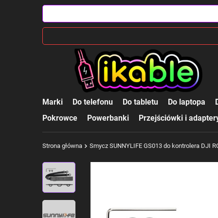
Marki
Do telefonu
Do tabletu
Do laptopa
Pokrowce
Powerbanki
Przejściówki i adapter
Strona główna
Smycz SUNNYLIFE GS013 do kontrolera DJI RC