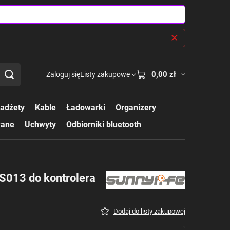
0,00 zł
Zaloguj się
Listy zakupowe
adżety
Kable
Ładowarki
Organizery
wane
Uchwyty
Odbiorniki bluetooth
013 do kontrolera
Dodaj do listy zakupowej