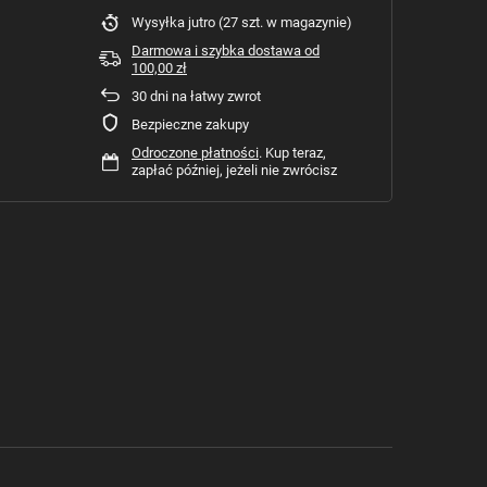
Wysyłka
jutro
(27 szt. w magazynie)
Darmowa i szybka dostawa
od
100,00 zł
30
dni na łatwy zwrot
Bezpieczne zakupy
Odroczone płatności
. Kup teraz,
zapłać później, jeżeli nie zwrócisz