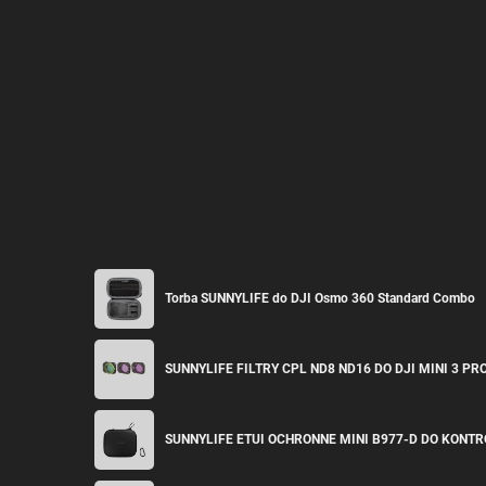
Torba SUNNYLIFE do DJI Osmo 360 Standard Combo
SUNNYLIFE FILTRY CPL ND8 ND16 DO DJI MINI 3 PR
SUNNYLIFE ETUI OCHRONNE MINI B977-D DO KONT