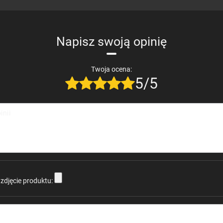
Napisz swoją opinię
Twoja ocena:
5/5
inii
zdjęcie produktu: