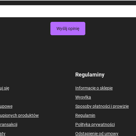
Wyślij opinię
Regulaminy
uj się
Informacje o sklepie
Wysyłka
kupowe
Sposoby płatności i prowizje
kupionych produktów
Regulamin
transakcji
Polityka prywatności
aty
Odstąpienie od umowy