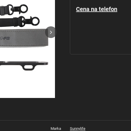
Cena na telefon
Marka
Sunnylife