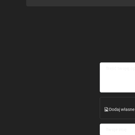
Treść twojej op
Dodaj własne 
Twoje imię