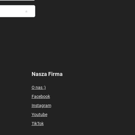
Nasza Firma
O nas :)
Facebook
Instagram
Youtube
TikTok