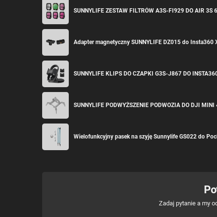
SUNNYLIFE ZESTAW FILTRÓW A3S-FI929 DO AIR 3S 
Adapter magnetyczny SUNNYLIFE DZ015 do Insta360 
SUNNYLIFE KLIPS DO CZAPKI G3S-J867 DO INSTA36
SUNNYLIFE PODWYŻSZENIE PODWOZIA DO DJI MINI
Wielofunkcyjny pasek na szyję Sunnylife GS022 do Pock
Po
Zadaj pytanie a my o