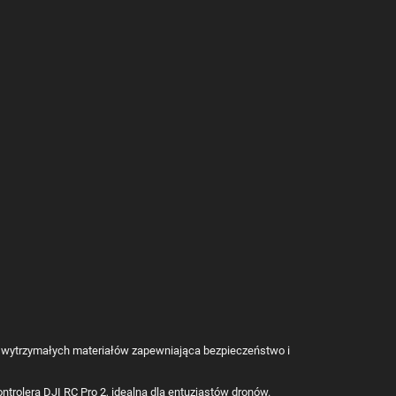
z wytrzymałych materiałów zapewniająca bezpieczeństwo i
rolera DJI RC Pro 2, idealna dla entuzjastów dronów.