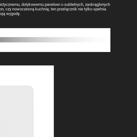
alistycznemu, dotykowemu panelowi o subtelnych, zaokrąglonych
n, czy nowoczesną kuchnię, ten przełącznik nie tylko spełnia
woją wygodę.