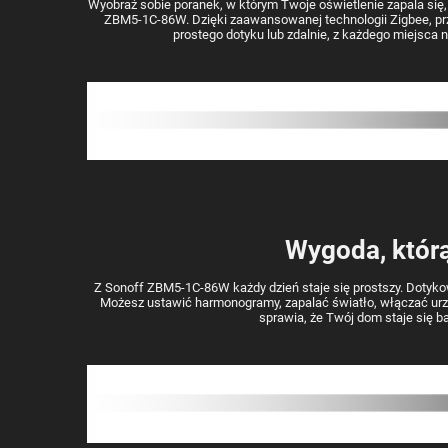
Wyobraź sobie poranek, w którym Twoje oświetlenie zapala się,
ZBM5-1C-86W. Dzięki zaawansowanej technologii Zigbee, prz
prostego dotyku lub zdalnie, z każdego miejsca 
Wygoda, któr
Z Sonoff ZBM5-1C-86W każdy dzień staje się prostszy. Dotykowy
Możesz ustawić harmonogramy, zapalać światło, włączać urządz
sprawia, że Twój dom staje się ba