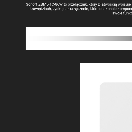
Sonoff ZBM5-1C-86W to przełącznik, który z łatwością wpisuje
krawędziach, zyskujesz urządzenie, które doskonale komponuj
swoje funkc