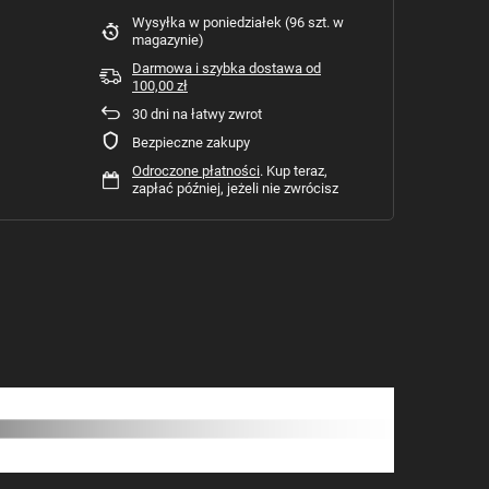
Wysyłka
w poniedziałek
(96 szt. w
magazynie)
Darmowa i szybka dostawa
od
100,00 zł
30
dni na łatwy zwrot
Bezpieczne zakupy
Odroczone płatności
. Kup teraz,
zapłać później, jeżeli nie zwrócisz