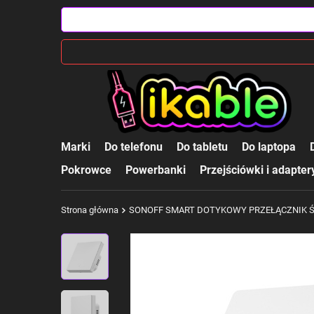
Marki
Do telefonu
Do tabletu
Do laptopa
Pokrowce
Powerbanki
Przejściówki i adapter
Strona główna
SONOFF SMART DOTYKOWY PRZEŁĄCZNIK Ś