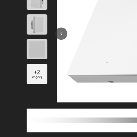
+
2
więcej