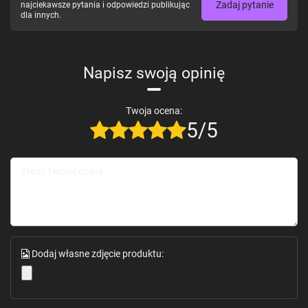
Zadaj pytanie
najciekawsze pytania i odpowiedzi publikując
dla innych.
Napisz swoją opinię
Twoja ocena:
5/5
Treść twojej opinii
Dodaj własne zdjęcie produktu: