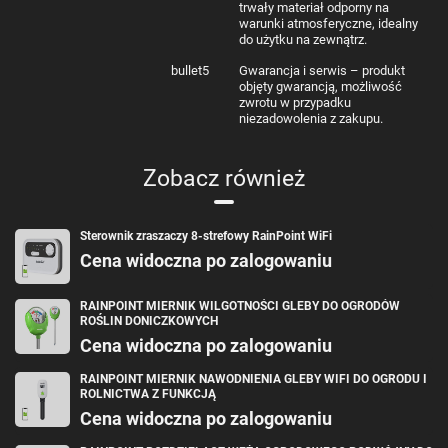
trwały materiał odporny na
warunki atmosferyczne, idealny
do użytku na zewnątrz.
bullet5
Gwarancja i serwis – produkt
objęty gwarancją, możliwość
zwrotu w przypadku
niezadowolenia z zakupu.
Zobacz również
Sterownik zraszaczy 8-strefowy RainPoint WiFi
Cena widoczna po zalogowaniu
RAINPOINT MIERNIK WILGOTNOŚCI GLEBY DO OGRODÓW
ROŚLIN DONICZKOWYCH
Cena widoczna po zalogowaniu
RAINPOINT MIERNIK NAWODNIENIA GLEBY WIFI DO OGRODU I
ROLNICTWA Z FUNKCJĄ
Cena widoczna po zalogowaniu