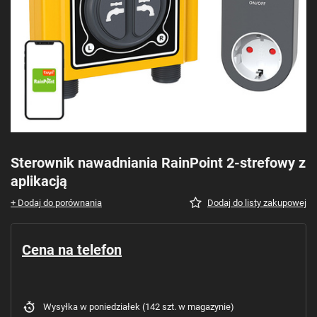
Sterownik nawadniania RainPoint 2-strefowy z
aplikacją
+ Dodaj do porównania
Dodaj do listy zakupowej
Cena na telefon
Wysyłka
w poniedziałek
(142 szt. w magazynie)