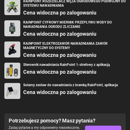
RAINPOINT ROZDZIELACZ WĘŻA OGRODOWEGO PODWÓJNY DO
SYSTEMU NAWADNIANIA
Cena widoczna po zalogowaniu
RAINPOINT CYFROWY MIERNIK PRZEPŁYWU WODY DO
NAWADNIANIA OGRODU ZLICZANIE
Cena widoczna po zalogowaniu
RAINPOINT ELEKTROZAWÓR NAWADNIANIA ZAWÓR
MAGNETYCZNY DO SYSTEMY
Cena widoczna po zalogowaniu
Sterownik nawadniania RainPoint 1-strefowy z aplikacją
Cena widoczna po zalogowaniu
Solarny zestaw do nawadniania z bramką RainPoint, aplikacja
Cena widoczna po zalogowaniu
Potrzebujesz pomocy? Masz pytania?
Zadaj pytanie a my odpowiemy niezwłocznie,