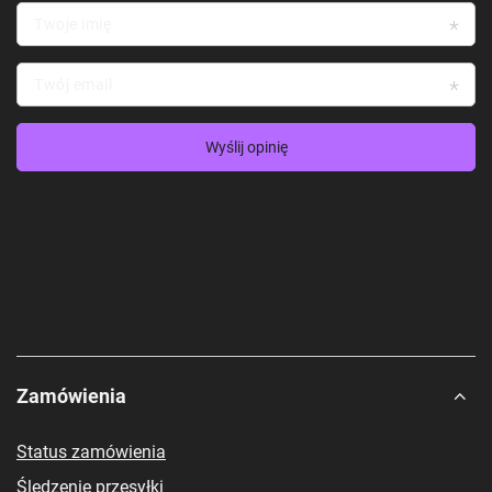
Twoje imię
Twój email
Wyślij opinię
Zamówienia
Status zamówienia
Śledzenie przesyłki