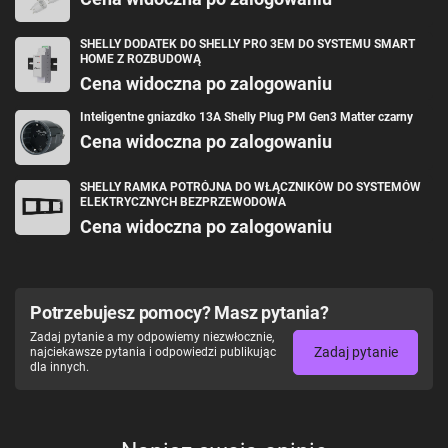
SHELLY DODATEK DO SHELLY PRO 3EM DO SYSTEMU SMART
HOME Z ROZBUDOWĄ
Cena widoczna po zalogowaniu
Inteligentne gniazdko 13A Shelly Plug PM Gen3 Matter czarny
Cena widoczna po zalogowaniu
SHELLY RAMKA POTRÓJNA DO WŁĄCZNIKÓW DO SYSTEMÓW
ELEKTRYCZNYCH BEZPRZEWODOWA
Cena widoczna po zalogowaniu
Potrzebujesz pomocy? Masz pytania?
Zadaj pytanie a my odpowiemy niezwłocznie,
Zadaj pytanie
najciekawsze pytania i odpowiedzi publikując
dla innych.