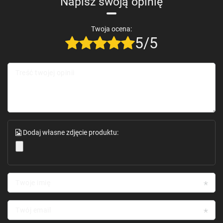
Napisz swoją opinię
Twoja ocena:
5/5
Treść twojej opinii
Dodaj własne zdjęcie produktu:
Twoje imię
Twój email