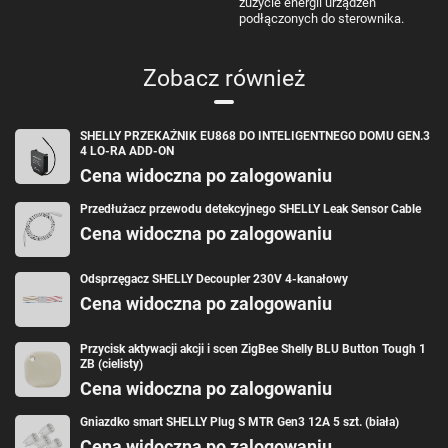
zużycie energii urządzeń
podłączonych do sterownika.
Zobacz również
SHELLY PRZEKAŹNIK EU868 DO INTELIGENTNEGO DOMU GEN.3
4 LO-RA ADD-ON
Cena widoczna po zalogowaniu
Przedłużacz przewodu detekcyjnego SHELLY Leak Sensor Cable
Cena widoczna po zalogowaniu
Odsprzęgacz SHELLY Decoupler 230V 4-kanałowy
Cena widoczna po zalogowaniu
Przycisk aktywacji akcji i scen ZigBee Shelly BLU Button Tough 1
ZB (cielisty)
Cena widoczna po zalogowaniu
Gniazdko smart SHELLY Plug S MTR Gen3 12A 5 szt. (biała)
Cena widoczna po zalogowaniu