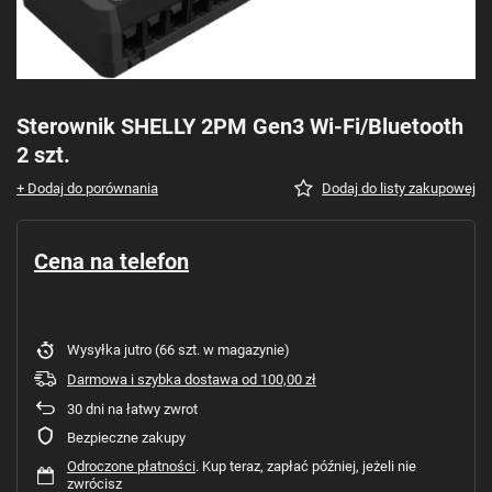
Sterownik SHELLY 2PM Gen3 Wi-Fi/Bluetooth
2 szt.
+ Dodaj do porównania
Dodaj do listy zakupowej
Cena na telefon
Wysyłka
jutro
(66 szt. w magazynie)
Darmowa i szybka dostawa
od
100,00 zł
30
dni na łatwy zwrot
Bezpieczne zakupy
Odroczone płatności
. Kup teraz, zapłać później, jeżeli nie
zwrócisz