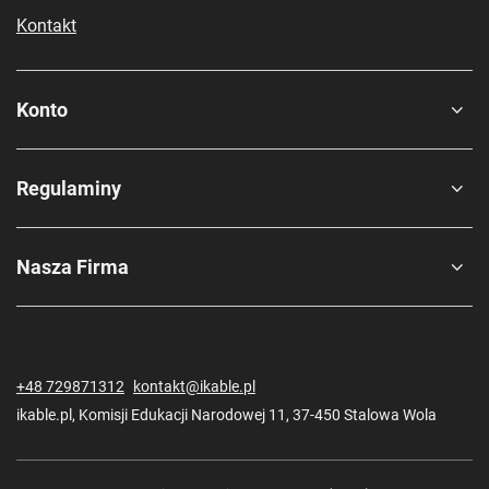
Kontakt
Konto
Regulaminy
Nasza Firma
+48 729871312
kontakt@ikable.pl
ikable.pl
,
Komisji Edukacji Narodowej 11
,
37-450
Stalowa Wola