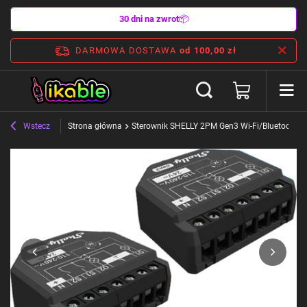
30 dni na zwrot
📦
DARMOWA DOSTAWA
od 100,00 zł
Wstecz
Strona główna
Sterownik SHELLY 2PM Gen3 Wi-Fi/Bluetooth 2 