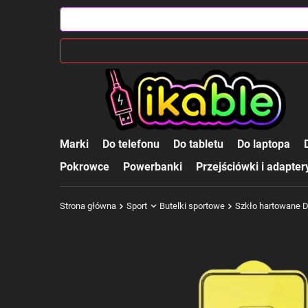
Marki
Do telefonu
Do tabletu
Do laptopa
Pokrowce
Powerbanki
Przejściówki i adapter
Strona główna
Sport
Butelki sportowe
Szkło hartowane 