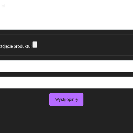
inii
zdjęcie produktu:
Wyślij opinię