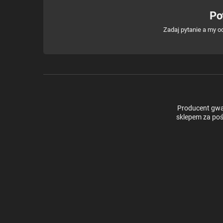
Po
Zadaj pytanie a my o
Producent gwar
sklepem za poś