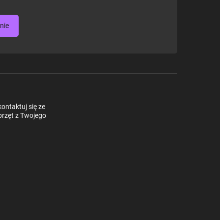
nie
ontaktuj się ze
przęt z Twojego