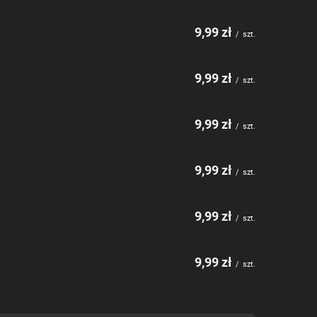
9,99 zł
/
szt.
9,99 zł
/
szt.
9,99 zł
/
szt.
9,99 zł
/
szt.
9,99 zł
/
szt.
9,99 zł
/
szt.