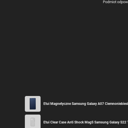
Podmiot odpowie
Etui Magnetyczne Samsung Galaxy A07 Ciemnoniebies
Etui Clear Case Anti Shock MagS Samsung Galaxy S22 