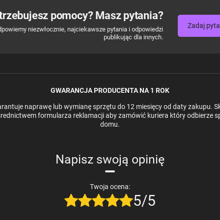
trzebujesz pomocy? Masz pytania?
Zadaj pyta
dpowiemy niezwłocznie, najciekawsze pytania i odpowiedzi
publikując dla innych.
GWARANCJA PRODUCENTA NA 1 ROK
antuje naprawę lub wymianę sprzętu do 12 miesięcy od daty zakupu. Sk
rednictwem formularza reklamacji aby zamówić kuriera który odbierze s
domu.
Napisz swoją opinię
Twoja ocena:
5/5