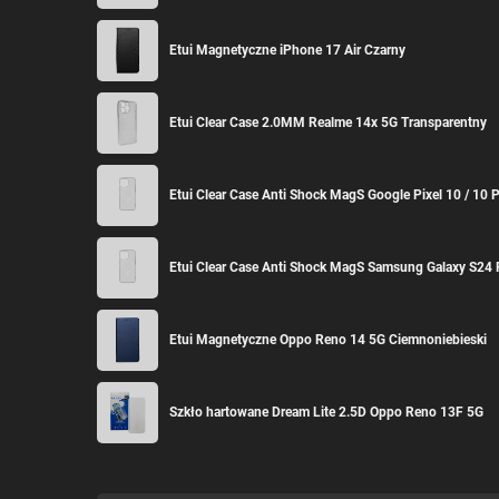
Etui Magnetyczne iPhone 17 Air Czarny
Etui Clear Case 2.0MM Realme 14x 5G Transparentny
Etui Clear Case Anti Shock MagS Google Pixel 10 / 10 
Etui Clear Case Anti Shock MagS Samsung Galaxy S24 
Etui Magnetyczne Oppo Reno 14 5G Ciemnoniebieski
Szkło hartowane Dream Lite 2.5D Oppo Reno 13F 5G