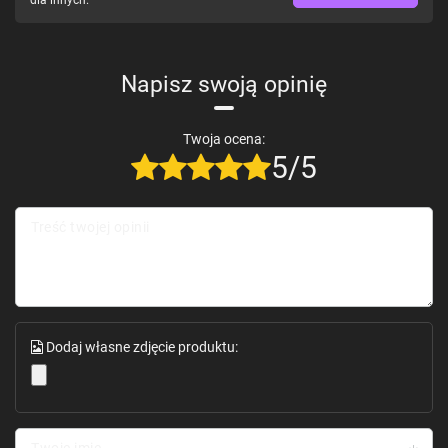
Napisz swoją opinię
Twoja ocena:
5/5
Treść twojej opinii
Dodaj własne zdjęcie produktu:
Twoje imię