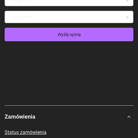
Twój email
Wyślij opinię
Zamówienia
Status zamówienia