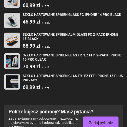
60,99 zł
/
szt.
SZKŁO HARTOWANE SPIGEN GLASS FC IPHONE 14 PRO BLACK
46,99 zł
/
szt.
SZKŁO HARTOWANE SPIGEN ALM GLASS FC 2-PACK IPHONE
15 BLACK
88,99 zł
/
szt.
SZKŁO HARTOWANE SPIGEN GLAS.TR ”EZ FIT” 2-PACK IPHONE
15 PRO CLEAR
70,99 zł
/
szt.
SZKŁO HARTOWANE SPIGEN GLAS.TR ”EZ FIT” IPHONE 15 PLUS
PRIVACY
69,99 zł
/
szt.
Potrzebujesz pomocy? Masz pytania?
Zadaj pytanie a my odpowiemy niezwłocznie,
Zadaj pytanie
najciekawsze pytania i odpowiedzi publikując
dla innych.